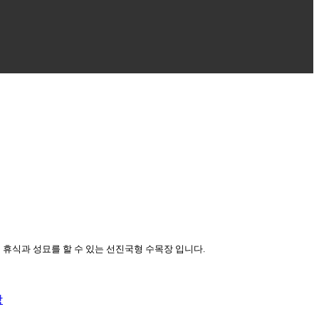
휴식과 성묘를 할 수 있는 선진국형 수목장 입니다.