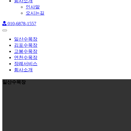
회사소개
인사말
오시는길
010-6878-1557
일산수목장
김포수목장
고봉수목장
연천수목장
장례서비스
회사소개
일산수목장