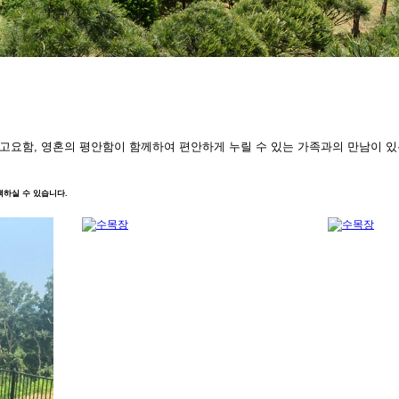
요함, 영혼의 평안함이 함께하여 편안하게 누릴 수 있는 가족과의 만남이 있는
택하실 수 있습니다.