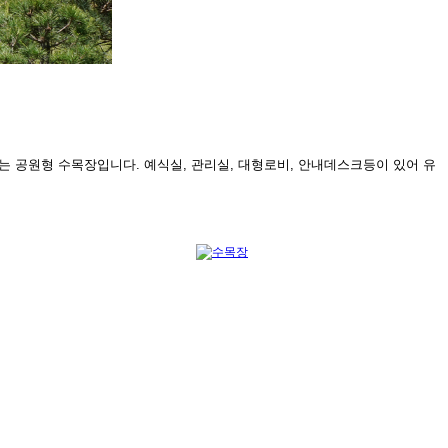
 공원형 수목장입니다.​ 예식실, 관리실, 대형로비, 안내데스크등이 있어 유