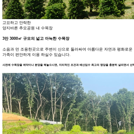
고요하고 안락한
양지바른
추모공원 내 수목장
3만 3000㎡ 규모의 넓고 아늑한 수목장
소음과 먼 조용한곳으로 주변이 산으로 둘러싸여 아름다운 자연과 평화로운 고
가족이 편안하게 이용 하실수 있습니다.
사전에 수목장을 에약이나 분양을 해놓으시면, 지리적인 조건과 배산임수 최고의 명당을 충분히 살피면서 선